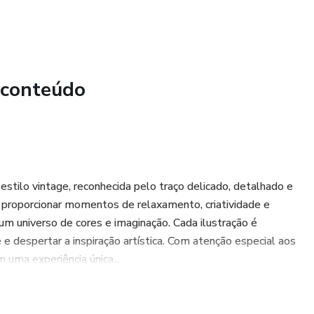
 conteúdo
o estilo vintage, reconhecida pelo traço delicado, detalhado e
ra proporcionar momentos de relaxamento, criatividade e
m universo de cores e imaginação. Cada ilustração é
 e despertar a inspiração artística. Com atenção especial aos
 uma experiência única...