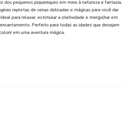
or dos pequenos piqueniques em meio à natureza e fantasia.
páginas repletas de cenas delicadas e mágicas para você dar
 Ideal para relaxar, estimular a criatividade e mergulhar em
encantamento. Perfeito para todas as idades que desejam
colorir em uma aventura mágica.