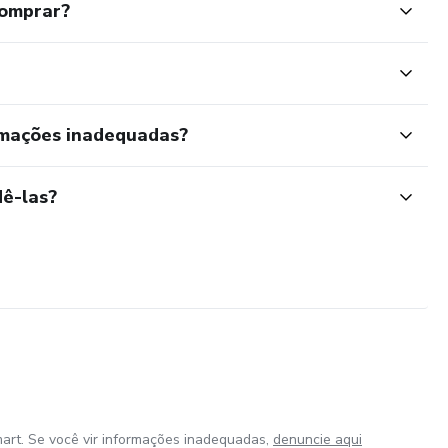
comprar?
rmações inadequadas?
ê-las?
art. Se você vir informações inadequadas,
denuncie aqui