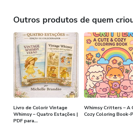
Outros produtos de quem crio
Livro de Colorir Vintage
Whimsy Critters – A 
Whimsy – Quatro Estações |
Cozy Coloring Book-
PDF para...