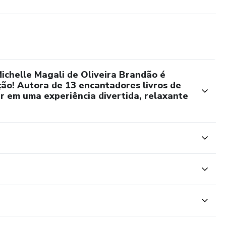
chelle Magali de Oliveira Brandão é
ção! Autora de 13 encantadores livros de
rir em uma experiência divertida, relaxante