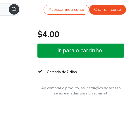
Acessar meu curso
Criar um curso
$4.00
Ir para o carrinho
Garantia de 7 dias
Ao comprar o produto, as instruções de acesso
serão enviadas para o seu email.