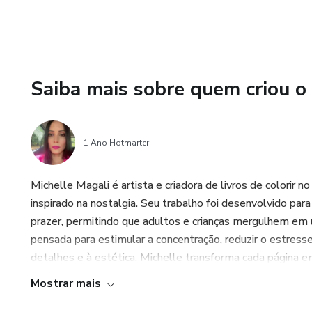
Saiba mais sobre quem criou o
1 Ano Hotmarter
Michelle Magali é artista e criadora de livros de colorir n
inspirado na nostalgia. Seu trabalho foi desenvolvido pa
prazer, permitindo que adultos e crianças mergulhem em u
pensada para estimular a concentração, reduzir o estresse
detalhes e à estética, Michelle transforma cada página em
Mostrar mais