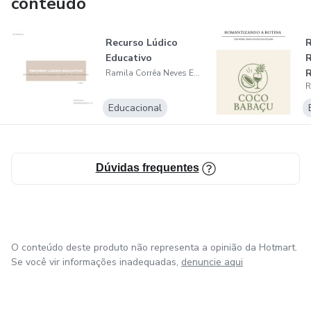
conteúdo
Recurso Lúdico
R
Educativo
R
Ramila Corrêa Neves Estevão
Educacional
Dúvidas frequentes
O conteúdo deste produto não representa a opinião da Hotmart.
Se você vir informações inadequadas,
denuncie aqui