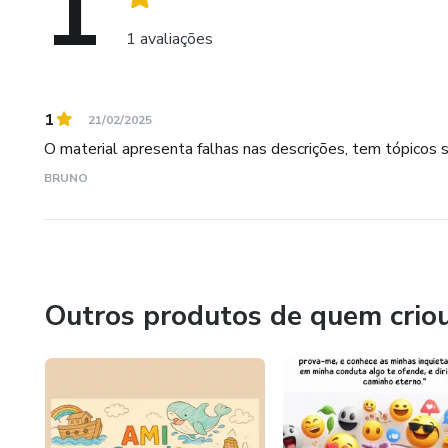
1
1 avaliações
1
21/02/2025
O material apresenta falhas nas descrições, tem tópicos 
BRUNO
Outros produtos de quem crio