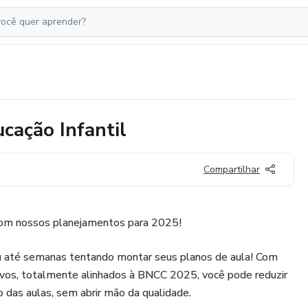
ação Infantil
Compartilhar
a com nossos planejamentos para 2025!
ou até semanas tentando montar seus planos de aula! Com
vos, totalmente alinhados à BNCC 2025, você pode reduzir
das aulas, sem abrir mão da qualidade.