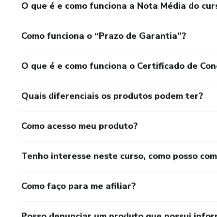
O que é e como funciona a Nota Média do cur
Como funciona o “Prazo de Garantia”?
O que é e como funciona o Certificado de Con
Quais diferenciais os produtos podem ter?
Como acesso meu produto?
Tenho interesse neste curso, como posso co
Como faço para me afiliar?
Posso denunciar um produto que possui info