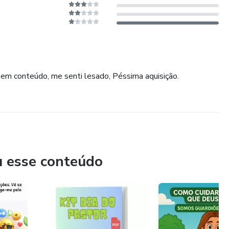
sem conteúdo, me senti lesado, Péssima aquisição.
u esse conteúdo