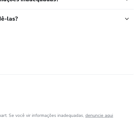
ê-las?
art. Se você vir informações inadequadas,
denuncie aqui