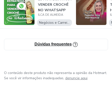
VENDER CROCHÊ
NO WHATSAPP
ILCA DE ALMEIDA
I
Negócios e Carreira
Dúvidas frequentes
O conteúdo deste produto não representa a opinião da Hotmart.
Se você vir informações inadequadas,
denuncie aqui