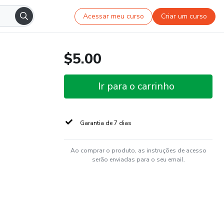
Acessar meu curso
Criar um curso
$5.00
Ir para o carrinho
Garantia de 7 dias
Ao comprar o produto, as instruções de acesso
serão enviadas para o seu email.