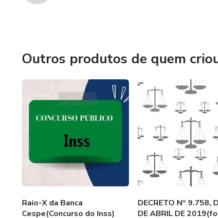
Outros produtos de quem crio
Raio-X da Banca
DECRETO Nº 9.758, D
Cespe(Concurso do Inss)
DE ABRIL DE 2019(fo