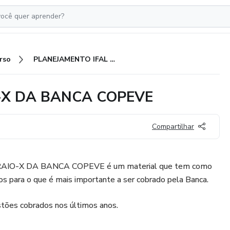
rso
PLANEJAMENTO IFAL + RAIO-X DA BANCA COPEVE
-X DA BANCA COPEVE
Compartilhar
IO-X DA BANCA COPEVE é um material que tem como
dos para o que é mais importante a ser cobrado pela Banca.
estões cobrados nos últimos anos.