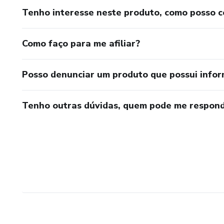
Tenho interesse neste produto, como posso 
Como faço para me afiliar?
Posso denunciar um produto que possui info
Tenho outras dúvidas, quem pode me respond