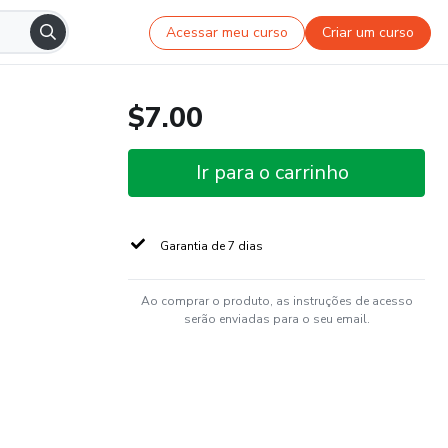
Acessar meu curso
Criar um curso
$7.00
Ir para o carrinho
Garantia de 7 dias
Ao comprar o produto, as instruções de acesso
serão enviadas para o seu email.