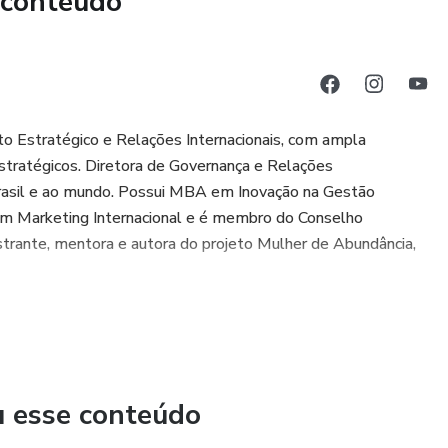
 conteúdo
hor aproveitar
o Estratégico e Relações Internacionais, com ampla
estratégicos. Diretora de Governança e Relações
 Brasil e ao mundo. Possui MBA em Inovação na Gestão
m Marketing Internacional e é membro do Conselho
rante, mentora e autora do projeto Mulher de Abundância,
u esse conteúdo