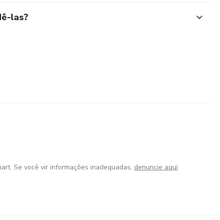
ê-las?
art. Se você vir informações inadequadas,
denuncie aqui