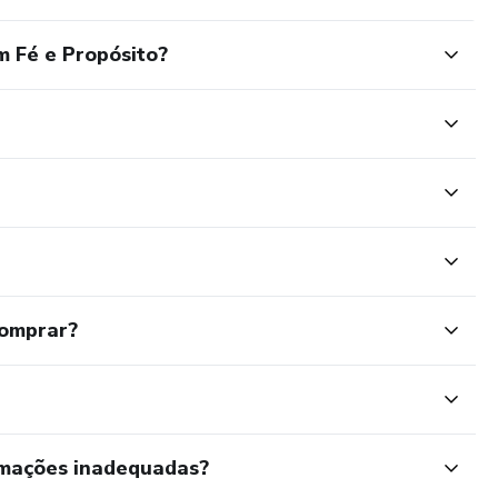
 Fé e Propósito?
comprar?
rmações inadequadas?