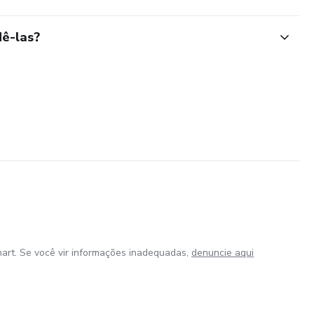
ê-las?
art. Se você vir informações inadequadas,
denuncie aqui