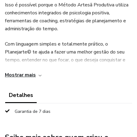
Isso é possível porque o Método Artesã Produtiva utiliza
conhecimentos integrados de psicologia positiva,
ferramentas de coaching, estratégias de planejamento e
administração do tempo.
Com linguagem simples e totalmente prático, o
Planejarte© te ajuda a fazer uma melhor gestão do seu
tempo, entender no que focar, o que deseja conquistar e
traçar um planejamento de forma estratégica para chegar
Mostrar mais
lá.
A consequência? Você mais focada e produtiva! Vem com a
Detalhes
gente.
Garantia de 7 dias