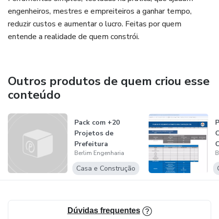
engenheiros, mestres e empreiteiros a ganhar tempo,
reduzir custos e aumentar o lucro. Feitas por quem
entende a realidade de quem constrói.
Outros produtos de quem criou esse
conteúdo
Pack com +20
P
Projetos de
Prefeitura
C
Berlim Engenharia
B
Casa e Construção
Dúvidas frequentes