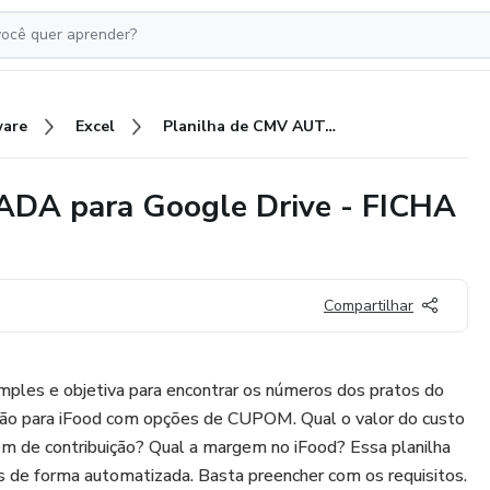
ware
Excel
Planilha de CMV AUTOMATIZADA para Google Drive - FICHA TECNICA
DA para Google Drive - FICHA
Compartilhar
ples e objetiva para encontrar os números dos pratos do
cação para iFood com opções de CUPOM. Qual o valor do custo
m de contribuição? Qual a margem no iFood? Essa planilha
s de forma automatizada. Basta preencher com os requisitos.