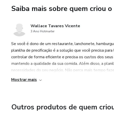
Saiba mais sobre quem criou o
Wallace Tavares Vicente
3 Ano Hotmarter
Se você é dono de um restaurante, lanchonete, hamburgue
planilha de precificação é a solução que você precisa para
controlar de forma eficiente e precisa os custos dos seu
mantendo a qualidade da sua comida. Além disso, a planil
necessidades do seu negócio. Não perca mais tempo fazen
Mostrar mais
Outros produtos de quem crio