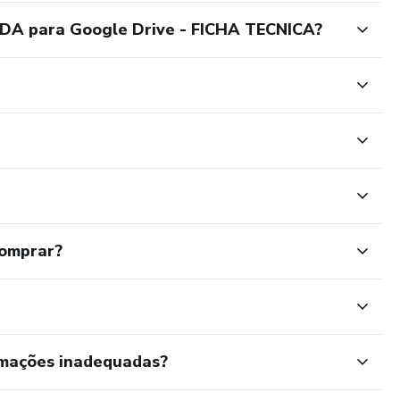
A para Google Drive - FICHA TECNICA?
comprar?
rmações inadequadas?