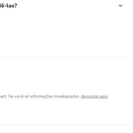
ê-las?
art. Se você vir informações inadequadas,
denuncie aqui