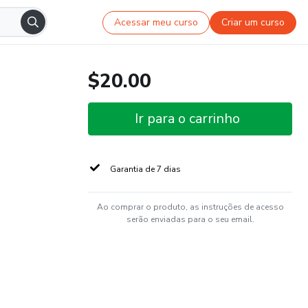
Acessar meu curso
Criar um curso
$20.00
Ir para o carrinho
Garantia de 7 dias
Ao comprar o produto, as instruções de acesso
serão enviadas para o seu email.