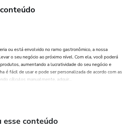
 conteúdo
ria ou está envolvido no ramo gastronômico, a nossa
 levar o seu negócio ao próximo nível. Com ela, você poderá
s produtos, aumentando a lucratividade do seu negócio e
ha é fácil de usar e pode ser personalizada de acordo com as
do cálculos manualmente, adquir...
u esse conteúdo