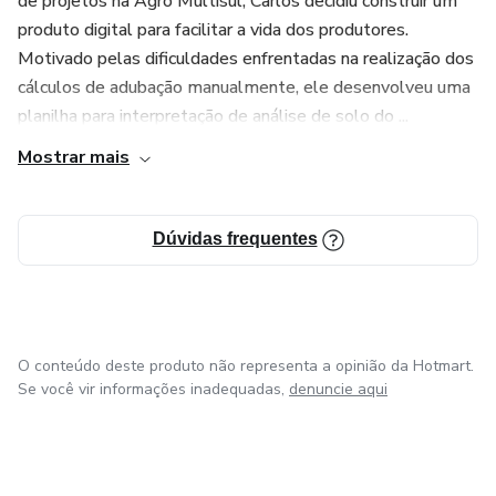
de projetos na Agro Multisul, Carlos decidiu construir um
produto digital para facilitar a vida dos produtores.
Motivado pelas dificuldades enfrentadas na realização dos
cálculos de adubação manualmente, ele desenvolveu uma
planilha para interpretação de análise de solo do ...
Mostrar mais
Dúvidas frequentes
O conteúdo deste produto não representa a opinião da Hotmart.
Se você vir informações inadequadas,
denuncie aqui