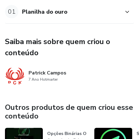
01
Planilha do ouro
Saiba mais sobre quem criou o
conteúdo
Patrick Campos
7 Ano Hotmarter
Outros produtos de quem criou esse
conteúdo
Opções Binárias O
S