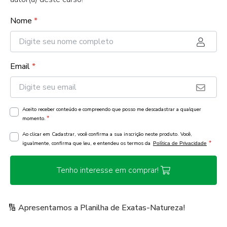
Nome
*
Email
*
Aceito receber conteúdo e compreendo que posso me descadastrar a qualquer
*
momento.
Ao clicar em Cadastrar, você confirma a sua inscrição neste produto. Você,
*
igualmente, confirma que leu, e entendeu os termos da
Política de Privacidade
Tenho interesse em comprar!
🔢 Apresentamos a Planilha de Exatas-Natureza!