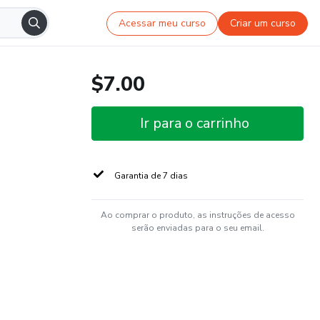
Acessar meu curso
Criar um curso
$7.00
Ir para o carrinho
Garantia de 7 dias
Ao comprar o produto, as instruções de acesso
serão enviadas para o seu email.