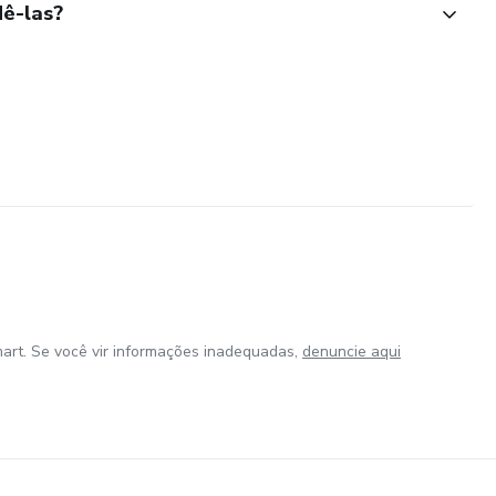
ê-las?
art. Se você vir informações inadequadas,
denuncie aqui