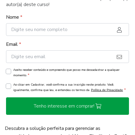
autor(a) deste curso!
Nome
*
Email
*
Aceito receber conteúdo e compreendo que posso me descadastrar a qualquer
*
momento.
Ao clicar em Cadastrar, você confirma a sua inscrição neste produto. Você,
*
igualmente, confirma que leu, e entendeu os termos da
Política de Privacidade
Tenho interesse em comprar!
Descubra a solução perfeita para gerenciar as