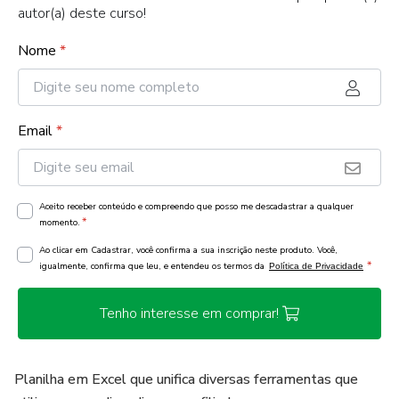
autor(a) deste curso!
Nome
*
Email
*
Aceito receber conteúdo e compreendo que posso me descadastrar a qualquer
*
momento.
Ao clicar em Cadastrar, você confirma a sua inscrição neste produto. Você,
*
igualmente, confirma que leu, e entendeu os termos da
Política de Privacidade
Tenho interesse em comprar!
Planilha em Excel que unifica diversas ferramentas que