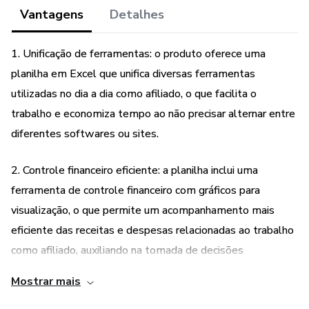
assertiva.
Vantagens
Detalhes
1. Unificação de ferramentas: o produto oferece uma
planilha em Excel que unifica diversas ferramentas
utilizadas no dia a dia como afiliado, o que facilita o
trabalho e economiza tempo ao não precisar alternar entre
diferentes softwares ou sites.
2. Controle financeiro eficiente: a planilha inclui uma
ferramenta de controle financeiro com gráficos para
visualização, o que permite um acompanhamento mais
eficiente das receitas e despesas relacionadas ao trabalho
como afiliado, auxiliando na tomada de decisões
financeiras.
Mostrar mais
3. Otimização de palavras-chave e títulos: a planilha