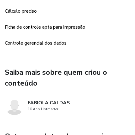
palavra AQUI: https://www.hotmart.com/legal/pt-BR)
Cálculo preciso
Ficha de controle apta para impressão
Controle gerencial dos dados
Saiba mais sobre quem criou o
conteúdo
FABIOLA CALDAS
10 Ano Hotmarter