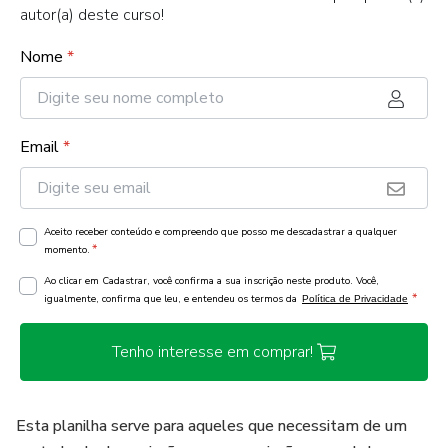
autor(a) deste curso!
Nome
*
Email
*
Aceito receber conteúdo e compreendo que posso me descadastrar a qualquer
*
momento.
Ao clicar em Cadastrar, você confirma a sua inscrição neste produto. Você,
*
igualmente, confirma que leu, e entendeu os termos da
Política de Privacidade
Tenho interesse em comprar!
Esta planilha serve para aqueles que necessitam de um