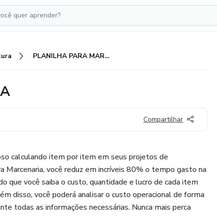
tura
PLANILHA PARA MARCENARIA
IA
Compartilhar
so calculando item por item em seus projetos de
ra Marcenaria, você reduz em incríveis 80% o tempo gasto na
do que você saiba o custo, quantidade e lucro de cada item
lém disso, você poderá analisar o custo operacional de forma
nte todas as informações necessárias. Nunca mais perca