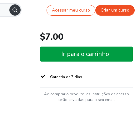
Acessar meu curso
Criar um curso
$7.00
Ir para o carrinho
Garantia de 7 dias
Ao comprar o produto, as instruções de acesso
serão enviadas para o seu email.