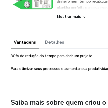
dinheiro nem tempo recalcula
planilha perfeita para sua mar..
Mostrar mais
Vantagens
Detalhes
80% de redução do tempo para abrir um projeto
Para otimizar seus processos e aumentar sua produtivida
Saiba mais sobre quem criou o