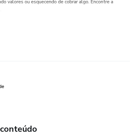
ndo valores ou esquecendo de cobrar algo. Encontre a
.
de
 conteúdo