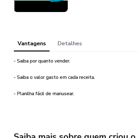
Vantagens
Detalhes
- Saiba por quanto vender.
- Saiba o valor gasto em cada receita.
- Planilha fácil de manusear.
Saiba mais sobre quem criou o