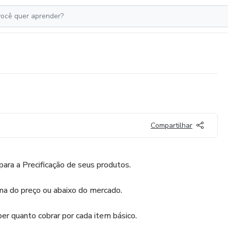
Compartilhar
 para a Precificação de seus produtos.
ma do preço ou abaixo do mercado.
ber quanto cobrar por cada item básico.