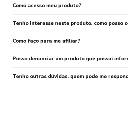
Como acesso meu produto?
Tenho interesse neste produto, como posso 
Como faço para me afiliar?
Posso denunciar um produto que possui info
Tenho outras dúvidas, quem pode me respond