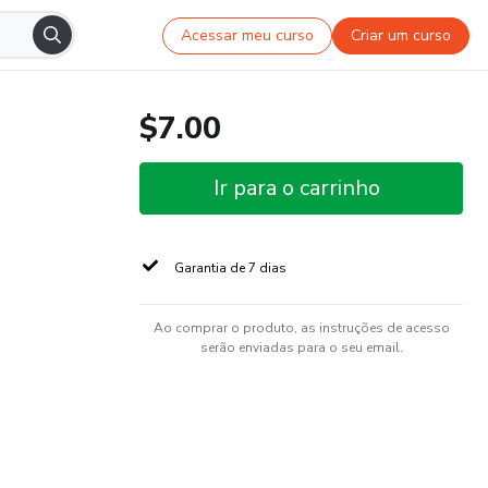
Acessar meu curso
Criar um curso
$7.00
Ir para o carrinho
Garantia de 7 dias
Ao comprar o produto, as instruções de acesso
serão enviadas para o seu email.