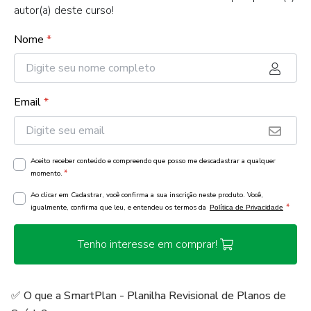
autor(a) deste curso!
Nome
*
Email
*
Aceito receber conteúdo e compreendo que posso me descadastrar a qualquer
*
momento.
Ao clicar em Cadastrar, você confirma a sua inscrição neste produto. Você,
*
igualmente, confirma que leu, e entendeu os termos da
Política de Privacidade
Tenho interesse em comprar!
✅ O que a SmartPlan - Planilha Revisional de Planos de