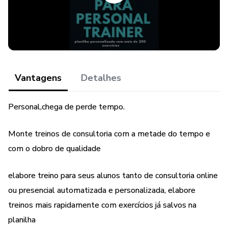
*PLANILHA DE AVALIAÇÃO FÍSICA
* QUESTIONÁRIO DE ANAMNESE PARA ATIVIDADE
FÍSICA
Vantagens
Detalhes
Personal,chega de perde tempo.
Monte treinos de consultoria com a metade do tempo e
com o dobro de qualidade
elabore treino para seus alunos tanto de consultoria online
ou presencial automatizada e personalizada, elabore
treinos mais rapidamente com exercícios já salvos na
planilha