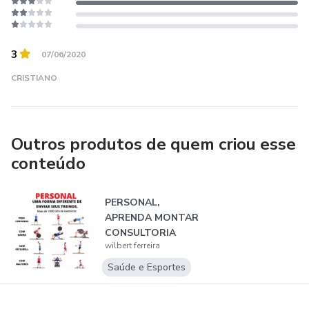
3
07/06/2020
CRISTIANO
Outros produtos de quem criou esse
conteúdo
PERSONAL,
APRENDA MONTAR
CONSULTORIA
wilbert ferreira
ONLINE COM GIFS
ANIMADO...
Saúde e Esportes