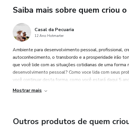
Saiba mais sobre quem criou o
Casal da Pecuaria
12 Ano Hotmarter
Ambiente para desenvolvimento pessoal, profissional, cr
autoconhecimento, o transbordo e a prosperidade irão to
que você lide com as situações cotidianas de uma forma ma
desenvolvimento pessoal? Como voce lida com seus prob
você continuar desta forma, como você estará daqui 5 anos
Mostrar mais
Outros produtos de quem crio