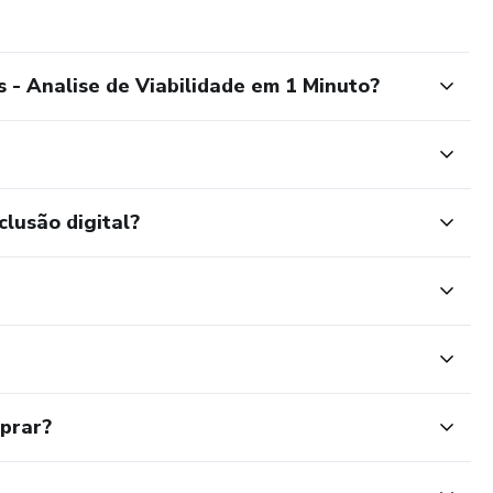
 - Analise de Viabilidade em 1 Minuto?
clusão digital?
mprar?