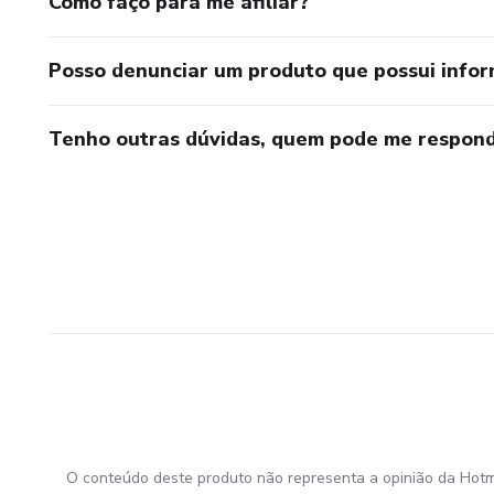
Como faço para me afiliar?
Posso denunciar um produto que possui info
Tenho outras dúvidas, quem pode me respond
O conteúdo deste produto não representa a opinião da Hotm