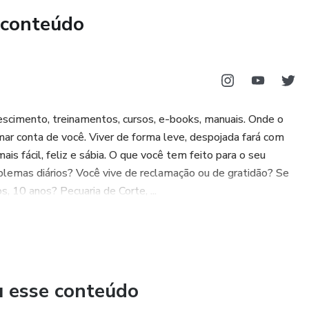
 conteúdo
escimento, treinamentos, cursos, e-books, manuais. Onde o
mar conta de você. Viver de forma leve, despojada fará com
is fácil, feliz e sábia. O que você tem feito para o seu
lemas diários? Você vive de reclamação ou de gratidão? Se
, 10 anos? Pecuaria de Corte, ...
u esse conteúdo