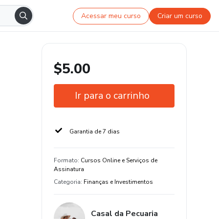
Acessar meu curso
Criar um curso
$5.00
Ir para o carrinho
Garantia de 7 dias
Formato
:
Cursos Online e Serviços de
Assinatura
Categoria
:
Finanças e Investimentos
Casal da Pecuaria