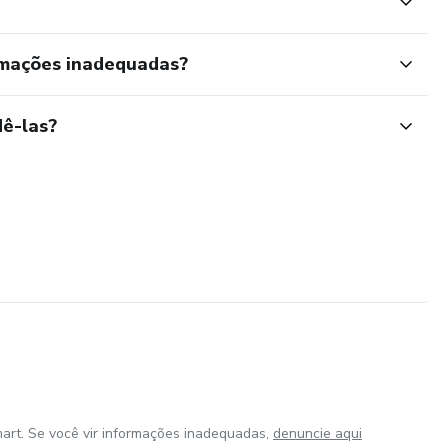
rmações inadequadas?
ê-las?
art. Se você vir informações inadequadas,
denuncie aqui