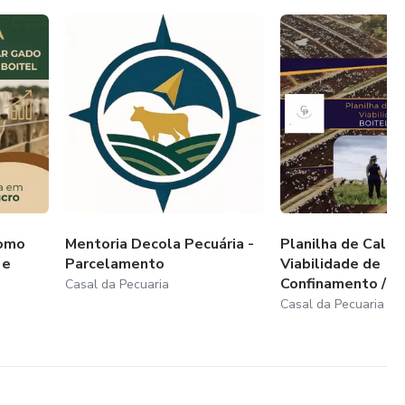
Como
Mentoria Decola Pecuária -
Planilha de Calcu
 e
Parcelamento
Viabilidade de
Confinamento / Bo
Casal da Pecuaria
Casal da Pecuaria