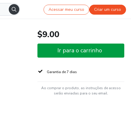
Acessar meu curso
Criar um curso
$9.00
Ir para o carrinho
Garantia de 7 dias
Ao comprar o produto, as instruções de acesso
serão enviadas para o seu email.