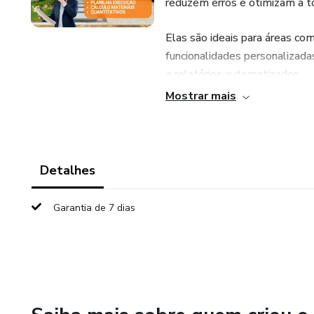
reduzem erros e otimizam a t
Elas são ideais para áreas com
funcionalidades personalizada
e relatórios automatizados.
Mostrar mais
Fáceis de usar e altamente a
informações estratégicas, per
empresas e profissionais.
Detalhes
Garantia de 7 dias