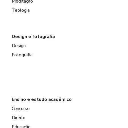
Meditação
Teologia
Design e fotografia
Design
Fotografia
Ensino e estudo acadêmico
Concurso
Direito
Educação