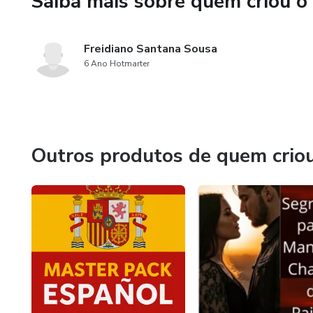
Saiba mais sobre quem criou o
Freidiano Santana Sousa
6 Ano Hotmarter
Outros produtos de quem crio