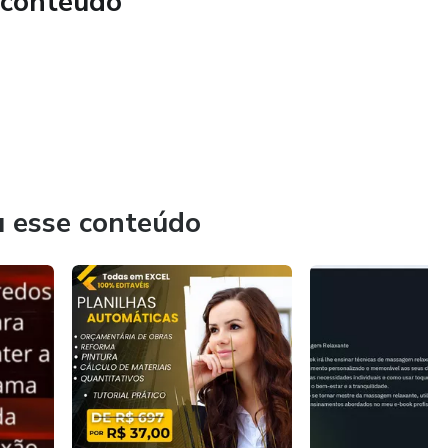
 conteúdo
u esse conteúdo