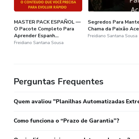
MASTER PACK ESPAÑOL —
Segredos Para Mante
O Pacote Completo Para
Chama da Paixão Ac
Aprender Espanh...
Freidiano Santana Sousa
Freidiano Santana Sousa
Perguntas Frequentes
Quem avaliou "Planilhas Automatizadas Extr
Como funciona o “Prazo de Garantia”?