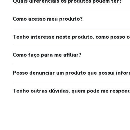
Quais diferenciais os produtos podem ter?
Como acesso meu produto?
Tenho interesse neste produto, como posso 
Como faço para me afiliar?
Posso denunciar um produto que possui info
Tenho outras dúvidas, quem pode me respond