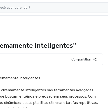
remamente Inteligentes"
Compartilhar
remamente Inteligentes
Extremamente Inteligentes são ferramentas avançadas
 que buscam eficiência e precisão em seus processos. Com
s dinâmicos, essas planilhas eliminam tarefas repetitivas,