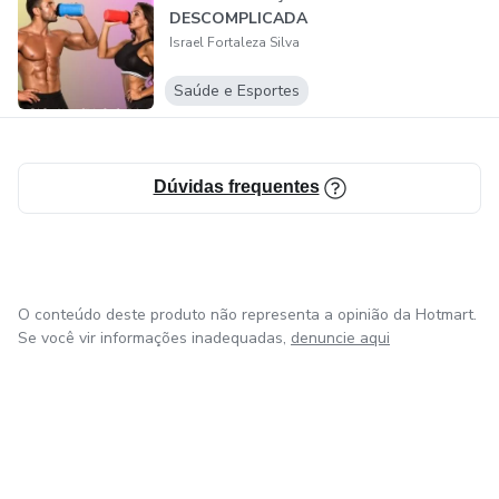
DESCOMPLICADA
-AB
Israel Fortaleza Silva
Saúde e Esportes
-ABC 1
-ABC 2
Dúvidas frequentes
-ABC 3
-ABCD
O conteúdo deste produto não representa a opinião da Hotmart.
Se você vir informações inadequadas,
denuncie aqui