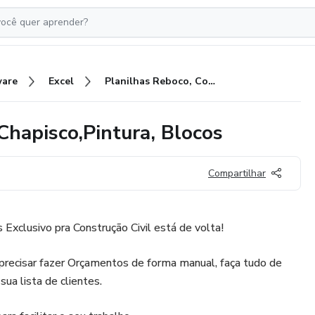
ware
Excel
Planilhas Reboco, Contrapiso, Chapisco,Pintura, Blocos
Chapisco,Pintura, Blocos
Compartilhar
Exclusivo pra Construção Civil está de volta!
precisar fazer Orçamentos de forma manual, faça tudo de
a lista de clientes.