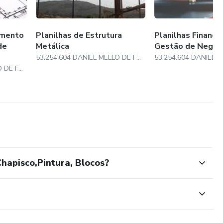
amento
Planilhas de Estrutura
Planilhas Financei
de
Metálica
Gestão de Negóc
53.254.604 DANIEL MELLO DE FREITAS
53.254.604 DANIEL MELLO DE FREITAS
hapisco,Pintura, Blocos?