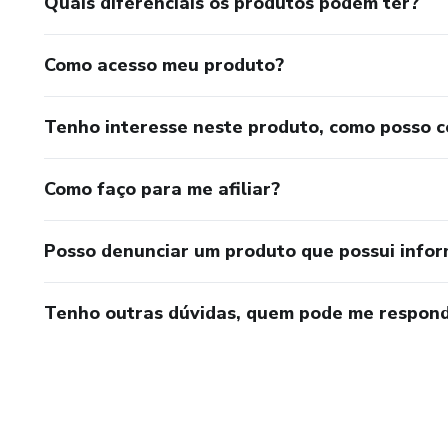
Quais diferenciais os produtos podem ter?
Como acesso meu produto?
Tenho interesse neste produto, como posso 
Como faço para me afiliar?
Posso denunciar um produto que possui info
Tenho outras dúvidas, quem pode me respond