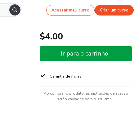
Acessar meu curso
Criar um curso
$4.00
Ir para o carrinho
Garantia de 7 dias
Ao comprar o produto, as instruções de acesso
serão enviadas para o seu email.