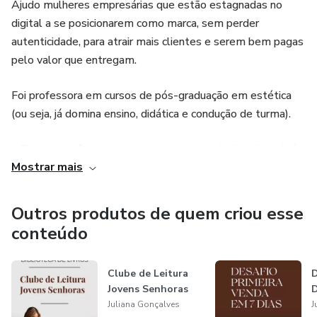
Ajudo mulheres empresárias que estão estagnadas no
digital a se posicionarem como marca, sem perder
autenticidade, para atrair mais clientes e serem bem pagas
pelo valor que entregam.
Foi professora em cursos de pós-graduação em estética
(ou seja, já domina ensino, didática e condução de turma).
• Tem experiência em lançamentos e marketing digital, já
Mostrar mais
deu curso de marketing para profissionais da estética.
• Tem especialização em marca pessoal, marketing e
Outros produtos de quem criou esse
posicionamento.
conteúdo
• Viveu a transição de carreira (da estética para o digital).
Clube de Leitura
D
Jovens Senhoras
D
• Ajuda na gestão de um negócio físico (loja de moda), o
Juliana Gonçalves
J
que dá visão prática de vendas, atendimento e branding.