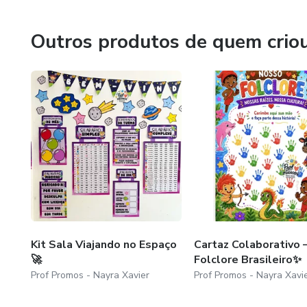
crianças com criatividade e diversão.
Outros produtos de quem crio
Kit Sala Viajando no Espaço
Cartaz Colaborativo 
🚀
Folclore Brasileiro✨
Prof Promos - Nayra Xavier
Prof Promos - Nayra Xavi