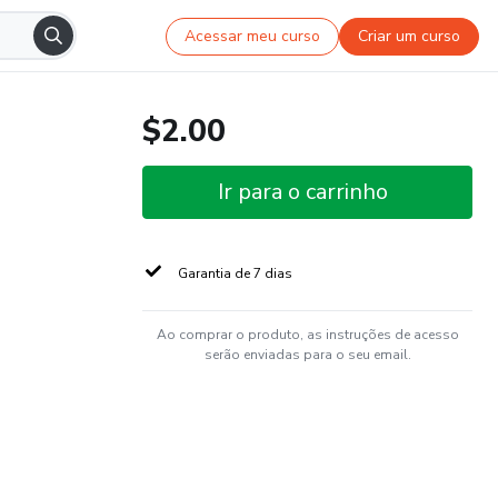
Acessar meu curso
Criar um curso
$2.00
Ir para o carrinho
Garantia de 7 dias
Ao comprar o produto, as instruções de acesso
serão enviadas para o seu email.