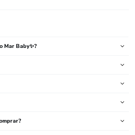
do Mar Baby✨?
comprar?