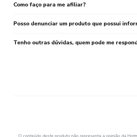
Como faço para me afiliar?
Posso denunciar um produto que possui info
Tenho outras dúvidas, quem pode me respond
O conteúdo deste produto não representa a opinião da Hotm