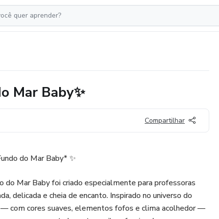
 do Mar Baby✨
Compartilhar
 Fundo do Mar Baby* ✨
o do Mar Baby foi criado especialmente para professoras
a, delicada e cheia de encanto. Inspirado no universo do
 — com cores suaves, elementos fofos e clima acolhedor —