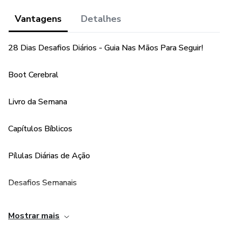
Vantagens
Detalhes
28 Dias Desafios Diários - Guia Nas Mãos Para Seguir!
Boot Cerebral
Livro da Semana
Capítulos Bíblicos
Pílulas Diárias de Ação
Desafios Semanais
O Grupo X-God oferece para seus clientes dois bônus.
Mostrar mais