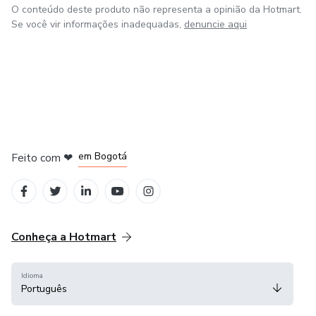
O conteúdo deste produto não representa a opinião da Hotmart.
Se você vir informações inadequadas,
denuncie aqui
em Amsterdam
em Madrid
em Bogotá
Feito com
❤
em Belo Horizonte
na Cidade do México
Conheça a Hotmart
Idioma
Português