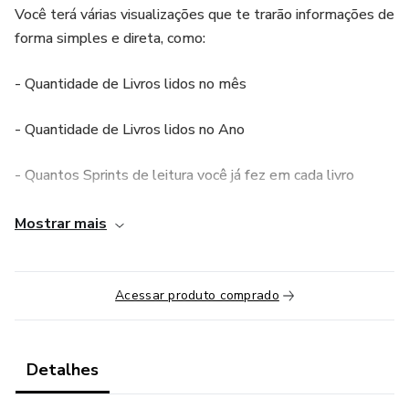
Você terá várias visualizações que te trarão informações de
forma simples e direta, como:
- Quantidade de Livros lidos no mês
- Quantidade de Livros lidos no Ano
- Quantos Sprints de leitura você já fez em cada livro
- Programação diária de leitura
Mostrar mais
- Estatísticas de suas leituras
Acessar produto comprado
- Projetos de Leitura, onde poderá selecionar os Clubes de
Livros que você participa e quais livros estão sendo lidos.
Detalhes
E muito mais! Tenho certeza que com esse Planner de
Leitura, você terá uma Biblioteca Digital com todas as