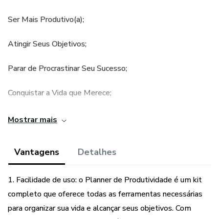
Ser Mais Produtivo(a);
Atingir Seus Objetivos;
Parar de Procrastinar Seu Sucesso;
Conquistar a Vida que Merece;
Você Imprime em Casa!
Mostrar mais
Vantagens
Detalhes
1. Facilidade de uso: o Planner de Produtividade é um kit
completo que oferece todas as ferramentas necessárias
para organizar sua vida e alcançar seus objetivos. Com