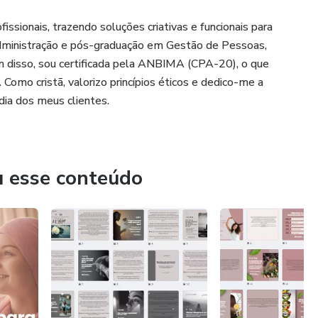
issionais, trazendo soluções criativas e funcionais para
dministração e pós-graduação em Gestão de Pessoas,
m disso, sou certificada pela ANBIMA (CPA-20), o que
Como cristã, valorizo princípios éticos e dedico-me a
dia dos meus clientes.
u esse conteúdo