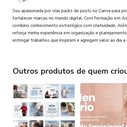
Sou apaixonada por criar packs de posts no Canva para prof
fortalecer marcas no mundo digital. Com formação em A
combino conhecimento estratégico com criatividade. Alé
reforça minha experiência em organização e planejamento. 
entregar trabalhos que inspiram e agregam valor ao dia a 
Outros produtos de quem crio