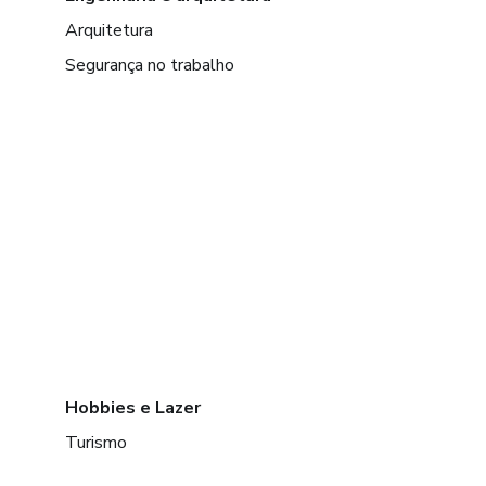
Arquitetura
Segurança no trabalho
Hobbies e Lazer
Turismo