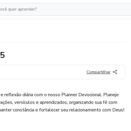
25
Compartilhar
reflexão diária com o nosso Planner Devocional. Planeje
orações, versículos e aprendizados, organizando sua fé com
manter constância e fortalecer seu relacionamento com Deus!