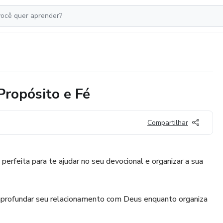
Propósito e Fé
Compartilhar
erfeita para te ajudar no seu devocional e organizar a sua
a aprofundar seu relacionamento com Deus enquanto organiza