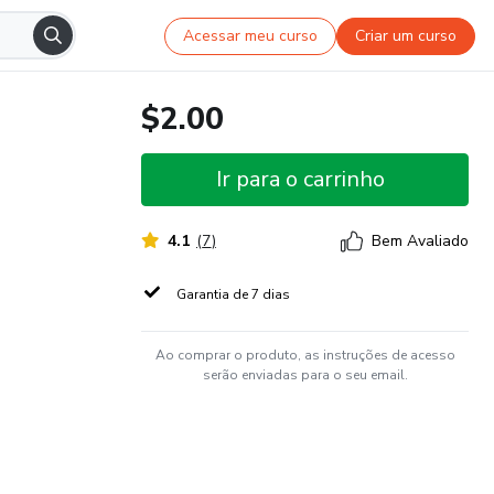
Acessar meu curso
Criar um curso
$2.00
Ir para o carrinho
4.1
(
7
)
Bem Avaliado
Garantia de 7 dias
Ao comprar o produto, as instruções de acesso
serão enviadas para o seu email.