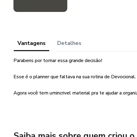
Vantagens
Detalhes
Parabens por tomar essa grande decisão!
Esse é o planner que faltava na sua rotina de Devocional.
Agora você tem umincrivel material pra te ajudar a organi
Saiba mais sobre quem criou o