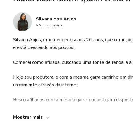
Silvana dos Anjos
6 Ano Hotmarter
Silvana Anjos, empreendedora aos 26 anos, que começou 
e está crescendo aos poucos.
Comecei como afiliada, buscando uma fonte de renda, a a
Hoje sou produtora, e com a mesma garra caminho em dire
unicamente através da internet
Busco afiliados com a mesma garra, que estejam disposto
Lembre-se: somos capazes de conquistar tudo que imagin
Mostrar mais
Desejo a você, todo o sucesso!