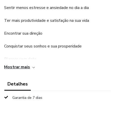
Sentir menos estresse e ansiedade no dia a dia
Ter mais produtividade e satisfação na sua vida
Encontrar sua direção
Conquistar seus sonhos e sua prosperidade
Planner sem data
Mostrar mais
Fácil e prático de usar!
Detalhes
Garantia de 7 dias