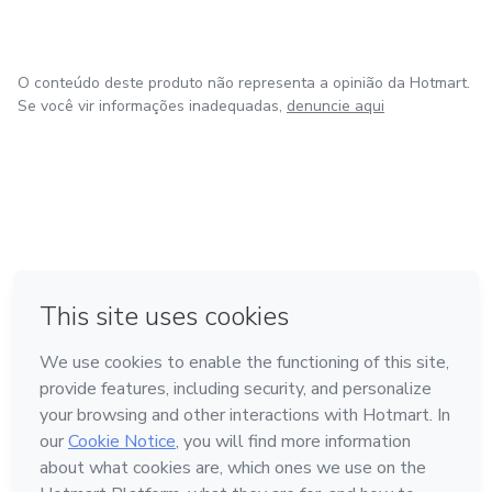
O conteúdo deste produto não representa a opinião da Hotmart.
Se você vir informações inadequadas,
denuncie aqui
em Bogotá
em Amsterdam
em Madrid
na Cidade do México
Feito com
❤
em Belo Horizonte
Conheça a Hotmart