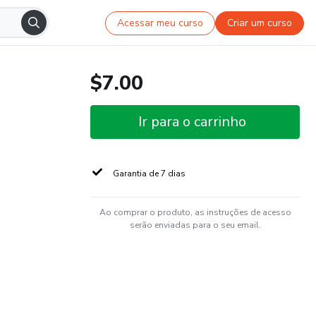
Acessar meu curso
Criar um curso
$7.00
Ir para o carrinho
Garantia de 7 dias
Ao comprar o produto, as instruções de acesso
serão enviadas para o seu email.