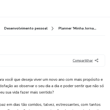
Desenvolvimento pessoal
Planner 'Minha Jornada'
Compartilhar
ara você que deseja viver um novo ano com mais propósito e
sfação ao observar o seu dia a dia e poder sentir que não só
eu sua vida fazer mais sentido?
paz em dias tão corridos, talvez, estressantes, com tantos