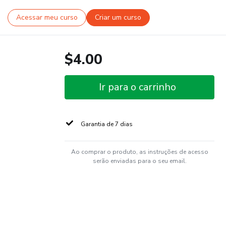
Acessar meu curso
Criar um curso
$4.00
Ir para o carrinho
Garantia de 7 dias
Ao comprar o produto, as instruções de acesso
serão enviadas para o seu email.