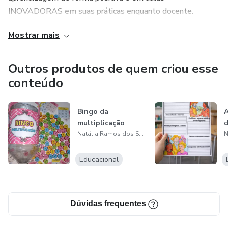
INOVADORAS em suas práticas enquanto docente.
Mostrar mais
Outros produtos de quem criou esse
conteúdo
Bingo da
A
multiplicação
d
Natália Ramos dos Santos
Educacional
Dúvidas frequentes