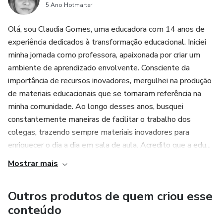
5 Ano Hotmarter
Olá, sou Claudia Gomes, uma educadora com 14 anos de
experiência dedicados à transformação educacional. Iniciei
minha jornada como professora, apaixonada por criar um
ambiente de aprendizado envolvente. Consciente da
importância de recursos inovadores, mergulhei na produção
de materiais educacionais que se tornaram referência na
minha comunidade. Ao longo desses anos, busquei
constantemente maneiras de facilitar o trabalho dos
colegas, trazendo sempre materiais inovadores para
enriquecer o dia a dia em sala de aula. Acredito que a edu...
Mostrar mais
Outros produtos de quem criou esse
conteúdo