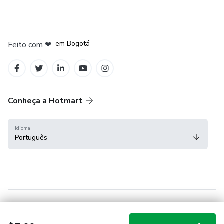
em Amsterdam
em Madrid
em Bogotá
Feito com
❤
em Belo Horizonte
na Cidade do México
Conheça a Hotmart
Idioma
Português
Central de ajuda
Termos
Privacidade
Cookies