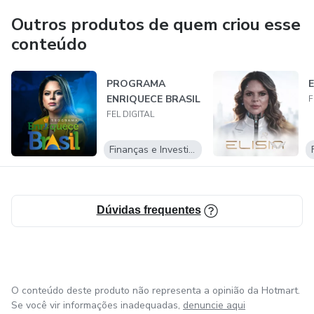
Outros produtos de quem criou esse
conteúdo
PROGRAMA
E
ENRIQUECE BRASIL
F
FEL DIGITAL
Finanças e Investimentos
Dúvidas frequentes
O conteúdo deste produto não representa a opinião da Hotmart.
Se você vir informações inadequadas,
denuncie aqui