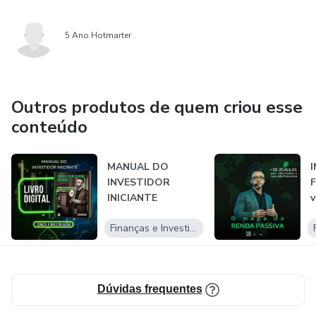
5 Ano Hotmarter
Outros produtos de quem criou esse
conteúdo
MANUAL DO
INVESTIDOR
F
INICIANTE
v
a
Finanças e Investimentos
Dúvidas frequentes