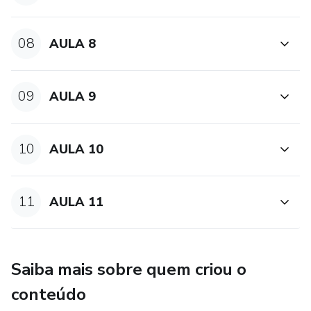
08
AULA 8
09
AULA 9
10
AULA 10
11
AULA 11
Saiba mais sobre quem criou o
conteúdo