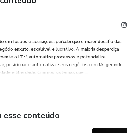
 conteúdo
o em fusões e aquisições, percebi que o maior desafio das
ócio enxuto, escalável e lucrativo. A maioria desperdiça
umente o LTV, automatize processos e potencialize
ar, posicionar e automatizar seus negócios com IA, gerando
ade e liberdade. Criamos sistemas que ...
u esse conteúdo