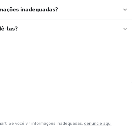
rmações inadequadas?
ê-las?
art. Se você vir informações inadequadas,
denuncie aqui