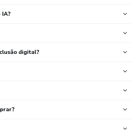
 IA?
clusão digital?
mprar?