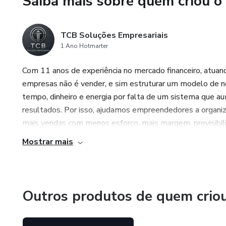
Saiba mais sobre quem criou o
TCB Soluções Empresariais
1 Ano Hotmarter
Com 11 anos de experiência no mercado financeiro, atuand
empresas não é vender, e sim estruturar um modelo de neg
tempo, dinheiro e energia por falta de um sistema que a
resultados. Por isso, ajudamos empreendedores a organiz
mais vendas com menos esforço, mais margem, previsibilid
Mostrar mais
Outros produtos de quem crio