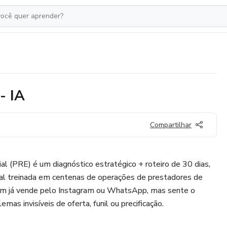
- IA
Compartilhar
l (PRE) é um diagnóstico estratégico + roteiro de 30 dias,
icial treinada em centenas de operações de prestadores de
quem já vende pelo Instagram ou WhatsApp, mas sente o
mas invisíveis de oferta, funil ou precificação.