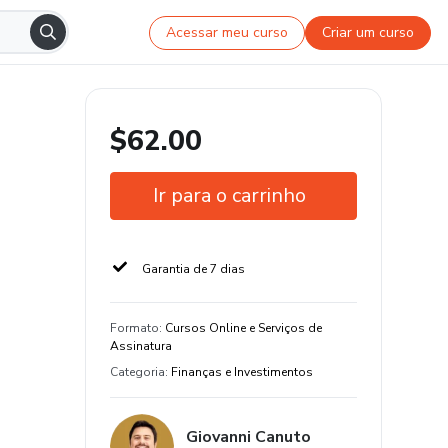
Acessar meu curso
Criar um curso
$62.00
Ir para o carrinho
Garantia de 7 dias
Formato
:
Cursos Online e Serviços de
Assinatura
Categoria
:
Finanças e Investimentos
Giovanni Canuto