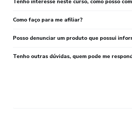
Tenho interesse neste curso, como posso co
Como faço para me afiliar?
Posso denunciar um produto que possui info
Tenho outras dúvidas, quem pode me respond