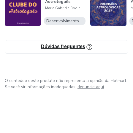
Astrologuês
A
Maria Gabriela Bodin
M
Desenvolvimento Pessoal
Dúvidas frequentes
O conteúdo deste produto não representa a opinião da Hotmart.
Se você vir informações inadequadas,
denuncie aqui