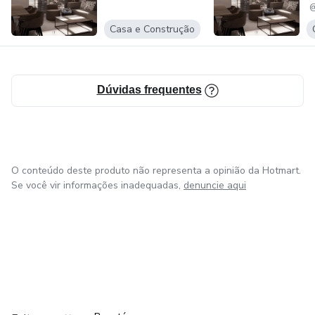
@
Casa e Construção
Dúvidas frequentes
O conteúdo deste produto não representa a opinião da Hotmart.
Se você vir informações inadequadas,
denuncie aqui
em Amsterdam
em Madrid