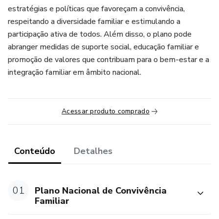
estratégias e políticas que favoreçam a convivência,
respeitando a diversidade familiar e estimulando a
participação ativa de todos. Além disso, o plano pode
abranger medidas de suporte social, educação familiar e
promoção de valores que contribuam para o bem-estar e a
integração familiar em âmbito nacional.
Acessar produto comprado
Conteúdo
Detalhes
01
Plano Nacional de Convivência
Familiar