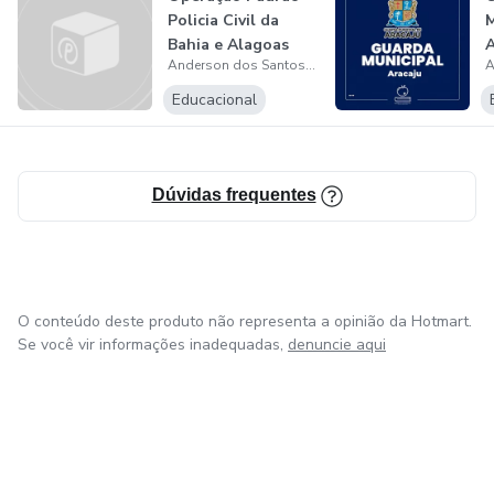
Policia Civil da
Bahia e Alagoas
Anderson dos Santos Campos
(Portuguê...
P
p
Educacional
Dúvidas frequentes
O conteúdo deste produto não representa a opinião da Hotmart.
Se você vir informações inadequadas,
denuncie aqui