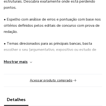
estruturais. Descubra exatamente onde está perdendo
pontos.
• Espelho com análise de erros e pontuação com base nos
critérios definidos pelos editais de concurso com prova de
redação.
• Temas direcionados para as principais bancas, basta
escolher o seu (argumentativo, expositivo ou estudo de
caso) e iniciar a produção.
Mostrar mais
• Banco de temas.
• Correções até 24h.
Acessar produto comprado
Detalhes