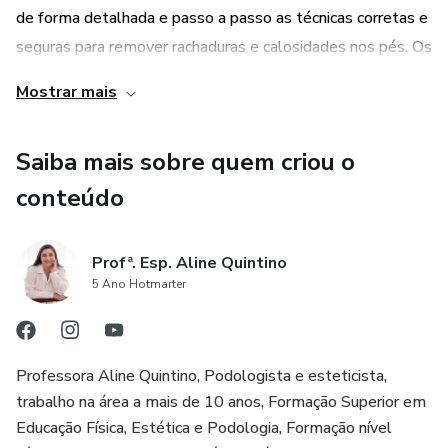
de forma detalhada e passo a passo as técnicas corretas e
seguras para remover rachaduras e calosidades nos pés. Os
usuários terão acesso a informações atualizadas e
Mostrar mais
confiáveis, garantindo um aprendizado eficiente e de
qualidade.
Saiba mais sobre quem criou o
conteúdo
Profª. Esp. Aline Quintino
5 Ano Hotmarter
Professora Aline Quintino, Podologista e esteticista,
trabalho na área a mais de 10 anos, Formação Superior em
Educação Física, Estética e Podologia, Formação nível