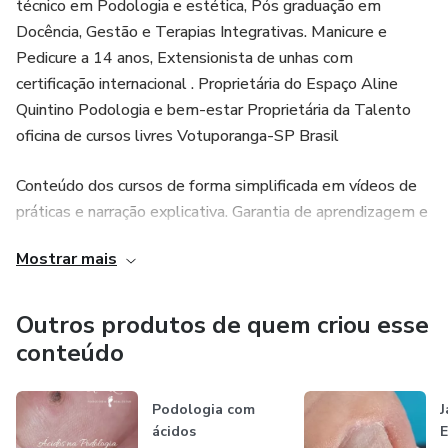
técnico em Podologia e estética, Pós graduação em
Docência, Gestão e Terapias Integrativas. Manicure e
Pedicure a 14 anos, Extensionista de unhas com
certificação internacional . Proprietária do Espaço Aline
Quintino Podologia e bem-estar Proprietária da Talento
oficina de cursos livres Votuporanga-SP Brasil
Conteúdo dos cursos de forma simplificada em vídeos de
práticas e narração explicativa. Garantia de aprendizagem e
suporte em tempo mínimo
Mostrar mais
Outros produtos de quem criou esse
conteúdo
Podologia com
J
ácidos
E