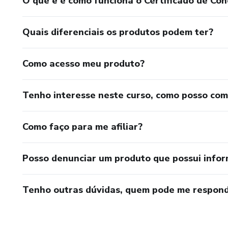
O que é e como funciona o Certificado de Con
Quais diferenciais os produtos podem ter?
Como acesso meu produto?
Tenho interesse neste curso, como posso co
Como faço para me afiliar?
Posso denunciar um produto que possui info
Tenho outras dúvidas, quem pode me respond