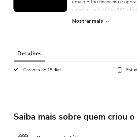
uma gestão financeira e opera
aplicável, o Estética 360 ofere
Mostrar mais
Detalhes
Garantia de 15 dias
Estud
Saiba mais sobre quem criou o