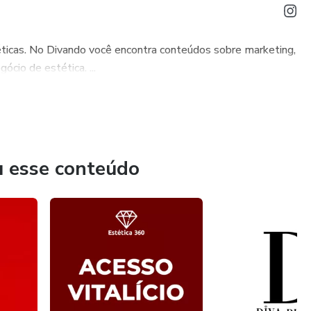
ticas. No Divando você encontra conteúdos sobre marketing,
ócio de estética. ...
u esse conteúdo