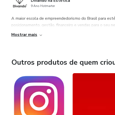
Divando na Estética
9 Ano Hotmarter
A maior escola de empreendedorismo do Brasil para esté
posicionamento, gestão, financeiro e vendas para o seu neg
Mostrar mais
Outros produtos de quem crio