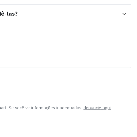
ê-las?
art. Se você vir informações inadequadas,
denuncie aqui