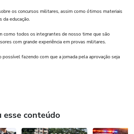
 sobre os concursos militares, assim como ótimos materiais
s da educação.
im como todos os integrantes de nosso time que são
fessores com grande experiência em provas militares.
 possível fazendo com que a jornada pela aprovação seja
u esse conteúdo