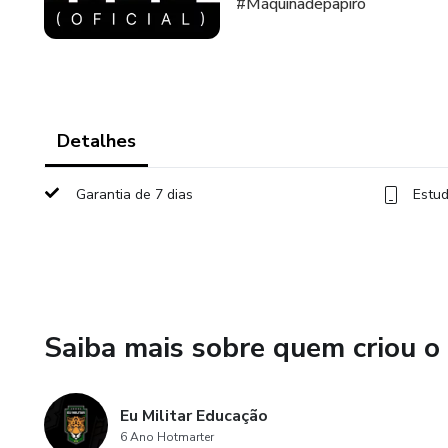
#Máquinadepapiro
Detalhes
Garantia de 7 dias
Estud
Saiba mais sobre quem criou o
Eu Militar Educação
6 Ano Hotmarter