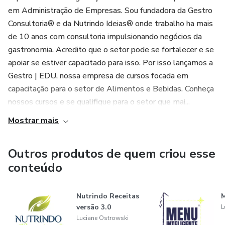
em Administração de Empresas. Sou fundadora da Gestro
Consultoria® e da Nutrindo Ideias® onde trabalho ha mais
de 10 anos com consultoria impulsionando negócios da
gastronomia. Acredito que o setor pode se fortalecer e se
apoiar se estiver capacitado para isso. Por isso lançamos a
Gestro | EDU, nossa empresa de cursos focada em
capacitação para o setor de Alimentos e Bebidas. Conheça
nossos cursos e se qualifique para o setor que mai...
Mostrar mais
Outros produtos de quem criou esse
conteúdo
Nutrindo Receitas
M
versão 3.0
L
Luciane Ostrowski